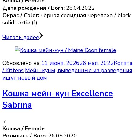
Кошка / Female
Дата рождения / Born:
28.04.2022
Окрас / Color:
чёрная солидная черепаха / black
solid tortie (f)
Читать далее
Обновлено на
11 июня, 2026
26 мая, 2022
Котята
/ Kittens
Мейн-куны, выведенные из разведения,
ищут новый дом
Кошка мейн-кун Excellence
Sabrina
♀️
Кошка / Female
Родилась / Born:
26.05.2020