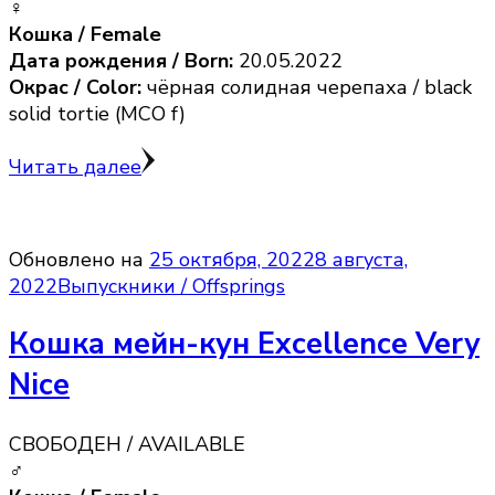
♀️
Кошка / Female
Дата рождения / Born:
20.05.2022
Окрас / Color:
чёрная солидная черепаха / black
solid tortie (MCO f)
Читать далее
Обновлено на
25 октября, 2022
8 августа,
2022
Выпускники / Offsprings
Кошка мейн-кун Excellence Very
Nice
СВОБОДЕН / AVAILABLE
♂