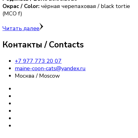
Окрас / Color:
чёрная черепаховая / black tortie
(MCO f)
Читать далее
Контакты / Contacts
+7 977 773 20 07
maine-coon-cats@yandex.ru
Москва / Moscow