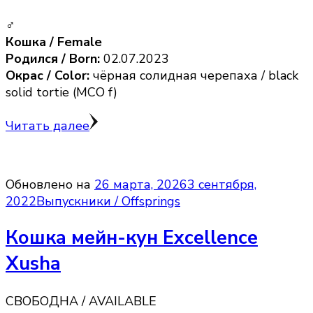
♂
Кошка / Female
Родился / Born:
02.07.2023
Окрас / Color:
чёрная солидная черепаха / black
solid tortie (MCO f)
Читать далее
Обновлено на
26 марта, 2026
3 сентября,
2022
Выпускники / Offsprings
Кошка мейн-кун Excellence
Xusha
СВОБОДНА / AVAILABLE