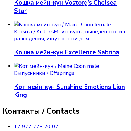
Кошка мейн-кун Vostorg’s Chelsea
Star
Котята / Kittens
Мейн-куны, выведенные из
разведения, ищут новый дом
Кошка мейн-кун Excellence Sabrina
Выпускники / Offsprings
Кот мейн-кун Sunshine Emotions Lion
King
Контакты / Contacts
+7 977 773 20 07