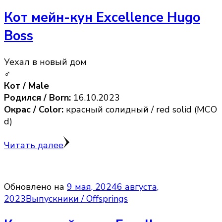
Кот мейн-кун Excellence Hugo
Boss
Уехал в новый дом
♂
Кот / Male
Родился / Born:
16.10.2023
Окрас / Color:
красный солидный / red solid (MCO
d)
Читать далее
Обновлено на
9 мая, 2024
6 августа,
2023
Выпускники / Offsprings