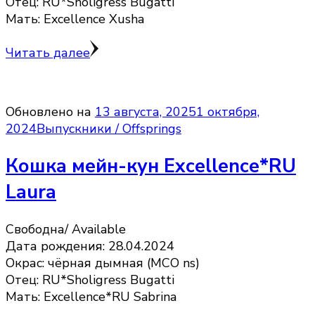
Отец: RU*Sholigress Bugatti
Мать: Excellence Xusha
Читать далее
Обновлено на
13 августа, 2025
1 октября,
2024
Выпускники / Offsprings
Кошка мейн-кун Excellence*RU
Laura
Свободна/ Available
Дата рождения: 28.04.2024
Окрас: чёрная дымная (MCO ns)
Отец: RU*Sholigress Bugatti
Мать: Excellence*RU Sabrina