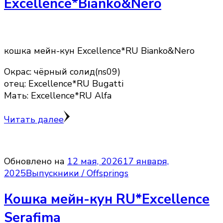
Excellence*Bianko&Nero
кошка мейн-кун Excellence*RU Bianko&Nero
Окрас: чёрный солид(ns09)
отец: Excellence*RU Bugatti
Мать: Excellence*RU Alfa
Читать далее
Обновлено на
12 мая, 2026
17 января,
2025
Выпускники / Offsprings
Кошка мейн-кун RU*Excellence
Serafima