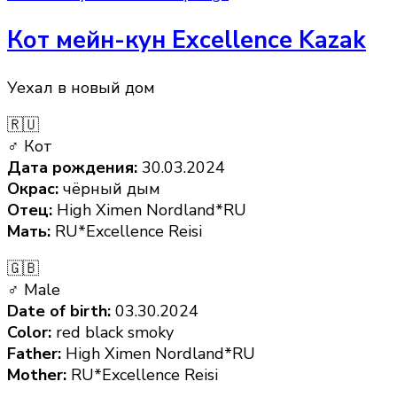
Кот мейн-кун Excellence Kazak
Уехал в новый дом
🇷🇺
♂ Кот
Дата рождения:
30.03.2024
Окрас:
чёрный дым
Отец:
High Ximen Nordland*RU
Мать:
RU*Excellence Reisi
🇬🇧
♂ Male
Date of birth:
03.30.2024
Color:
red black smoky
Father:
High Ximen Nordland*RU
Mother:
RU*Excellence Reisi