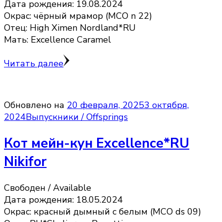
Дата рождения: 19.08.2024
Окрас: чёрный мрамор (MCO n 22)
Отец: High Ximen Nordland*RU
Мать: Excellence Caramel
Читать далее
Обновлено на
20 февраля, 2025
3 октября,
2024
Выпускники / Offsprings
Кот мейн-кун Excellence*RU
Nikifor
Свободен / Available
Дата рождения: 18.05.2024
Окрас: красный дымный с белым (MCO ds 09)