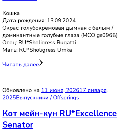
Кошка
Дата рождения: 13.09.2024
Окрас: голубокремовая дымная с белым /
доминантные голубые глаза (MCO gs0968)
Отец: RU*Sholigress Bugatti
Мать: RU*Sholigress Umka
Читать далее
Обновлено на
11 июня, 2026
17 января,
2025
Выпускники / Offsprings
Кот мейн-кун RU*Excellence
Senator