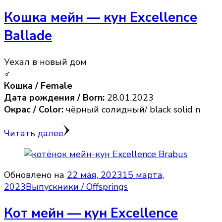
Кошка мейн — кун Excellence
Ballade
Уехал в новый дом
♂
Кошка / Female
Дата рождения / Born:
28.01.2023
Окрас / Color:
чёрный солидный/ black solid n
Читать далее
Обновлено на
22 мая, 2023
15 марта,
2023
Выпускники / Offsprings
Кот мейн — кун Excellence