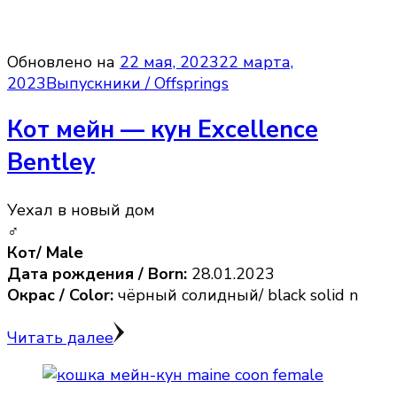
Обновлено на
22 мая, 2023
22 марта,
2023
Выпускники / Offsprings
Кот мейн — кун Excellence
Bentley
Уехал в новый дом
♂
Кот/ Male
Дата рождения / Born:
28.01.2023
Окрас / Color:
чёрный солидный/ black solid n
Читать далее