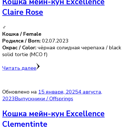
Кошка мейн-кун Excellence
Claire Rose
♂
Кошка / Female
Родился / Born:
02.07.2023
Окрас / Color:
чёрная солидная черепаха / black
solid tortie (MCO f)
Читать далее
Обновлено на
15 января, 2025
4 августа,
2023
Выпускники / Offsprings
Кошка мейн-кун Excellence
Clementinte