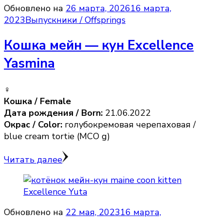
Обновлено на
26 марта, 2026
16 марта,
2023
Выпускники / Offsprings
Кошка мейн — кун Excellence
Yasmina
♀️
Кошка / Female
Дата рождения / Born:
21.06.2022
Окрас / Color:
голубокремовая черепаховая /
blue cream tortie (MCO g)
Читать далее
Обновлено на
22 мая, 2023
16 марта,