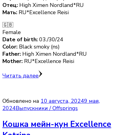
Отец:
High Ximen Nordland*RU
Мать:
RU*Excellence Reisi
🇬🇧
Female
Date of birth:
03./30/24
Color:
Black smoky (ns)
Father:
High Ximen Nordland*RU
Mother:
RU*Excellence Reisi
Читать далее
Обновлено на
10 августа, 2024
9 мая,
2024
Выпускники / Offsprings
Кошка мейн-кун Excellence