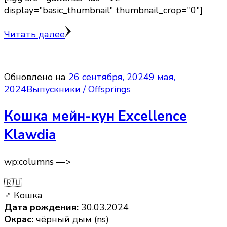
display="basic_thumbnail" thumbnail_crop="0"]
Читать далее
Обновлено на
26 сентября, 2024
9 мая,
2024
Выпускники / Offsprings
Кошка мейн-кун Excellence
Klawdia
wp:columns —>
🇷🇺
♂ Кошка
Дата рождения:
30.03.2024
Окрас:
чёрный дым (ns)