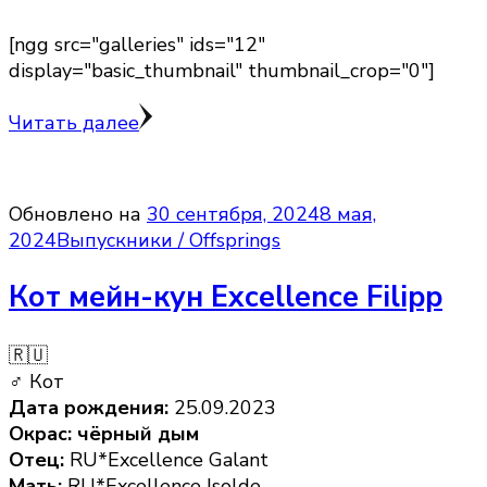
[ngg src="galleries" ids="12"
display="basic_thumbnail" thumbnail_crop="0"]
Читать далее
Обновлено на
30 сентября, 2024
8 мая,
2024
Выпускники / Offsprings
Кот мейн-кун Excellence Filipp
🇷🇺
♂ Кот
Дата рождения:
25.09.2023
Окрас: чёрный дым
Отец:
RU*Excellence Galant
Мать:
RU*Excellence Isolde