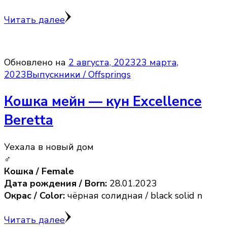
Читать далее
Обновлено на
2 августа, 2023
23 марта,
2023
Выпускники / Offsprings
Кошка мейн — кун Excellence
Beretta
Уехала в новый дом
♂
Кошка / Female
Дата рождения / Born:
28.01.2023
Окрас / Color:
чёрная солидная / black solid n
Читать далее