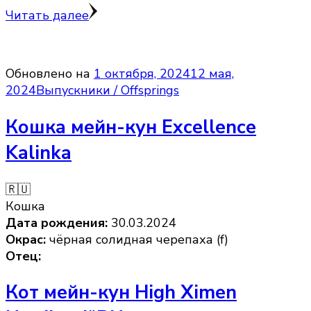
Читать далее
Обновлено на
1 октября, 2024
12 мая,
2024
Выпускники / Offsprings
Кошка мейн-кун Excellence
Kalinka
🇷🇺
Кошка
Дата рождения:
30.03.2024
Окрас:
чёрная солидная черепаха (f)
Отец:
Кот мейн-кун High Ximen