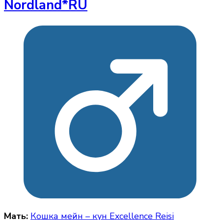
Nordland*RU
Мать:
Кошка мейн – кун Excellence Reisi