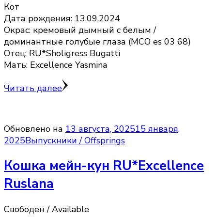
Кот
Дата рождения: 13.09.2024
Окрас: кремовый дымный с белым /
доминантные голубые глаза (MCO es 03 68)
Отец: RU*Sholigress Bugatti
Мать: Excellence Yasmina
Читать далее
Обновлено на
13 августа, 2025
15 января,
2025
Выпускники / Offsprings
Кошка мейн-кун RU*Excellence
Ruslana
Свободен / Available