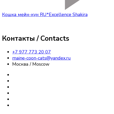
Кошка мейн-кун RU*Excellence Shakira
Контакты / Contacts
+7 977 773 20 07
maine-coon-cats@yandex.ru
Москва / Moscow