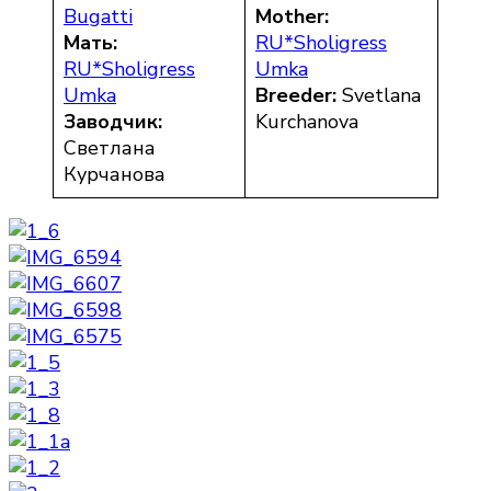
Bugatti
Mother:
Мать:
RU*Sholigress
RU*Sholigress
Umka
Umka
Breeder:
Svetlana
Заводчик:
Kurchanova
Светлана
Курчанова