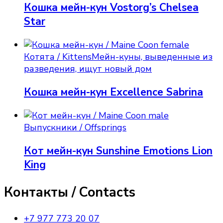
Кошка мейн-кун Vostorg’s Chelsea
Star
Котята / Kittens
Мейн-куны, выведенные из
разведения, ищут новый дом
Кошка мейн-кун Excellence Sabrina
Выпускники / Offsprings
Кот мейн-кун Sunshine Emotions Lion
King
Контакты / Contacts
+7 977 773 20 07