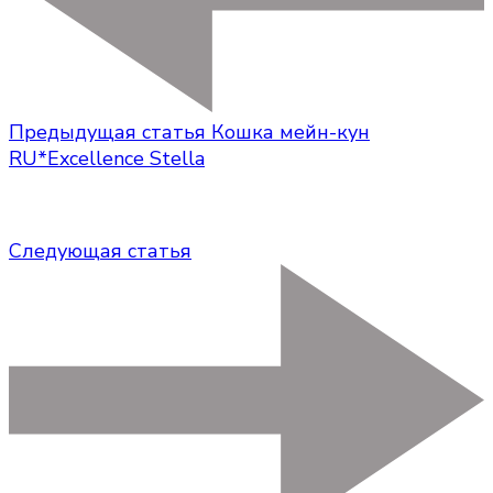
Предыдущая статья
Кошка мейн-кун
RU*Excellence Stella
Следующая статья