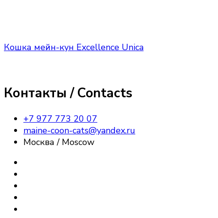
Кошка мейн-кун Excellence Unica
Контакты / Contacts
+7 977 773 20 07
maine-coon-cats@yandex.ru
Москва / Moscow