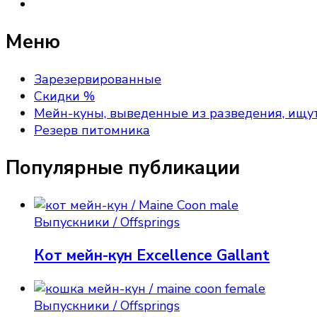
Меню
Зарезервированные
Скидки %
Мейн-куны, выведенные из разведения, ищу
Резерв питомника
Популярные публикации
Выпускники / Offsprings
Кот мейн-кун Excellence Gallant
Выпускники / Offsprings