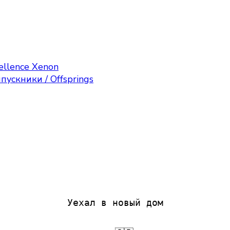
ellence Xenon
пускники / Offsprings
Уехал в новый дом