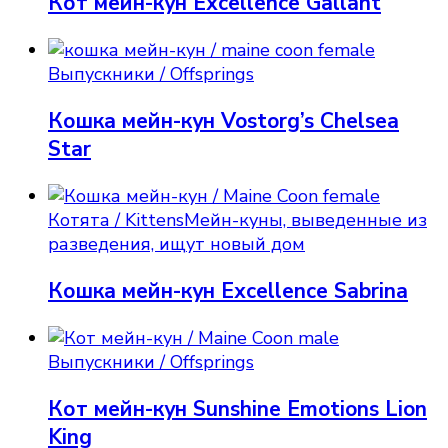
Кот мейн-кун Excellence Gallant
Выпускники / Offsprings
Кошка мейн-кун Vostorg’s Chelsea
Star
Котята / Kittens
Мейн-куны, выведенные из
разведения, ищут новый дом
Кошка мейн-кун Excellence Sabrina
Выпускники / Offsprings
Кот мейн-кун Sunshine Emotions Lion
King