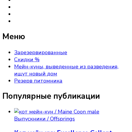
Меню
Зарезервированные
Скидки %
Мейн-куны, выведенные из разведения,
ищут новый дом
Резерв питомника
Популярные публикации
Выпускники / Offsprings