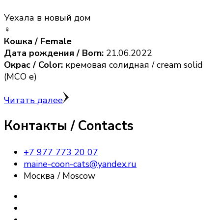
Уехала в новый дом
♀️
Кошка / Female
Дата рождения / Born:
21.06.2022
Окрас / Color:
кремовая солидная / cream solid
(MCO e)
Читать далее
Контакты / Contacts
+7 977 773 20 07
maine-coon-cats@yandex.ru
Москва / Moscow