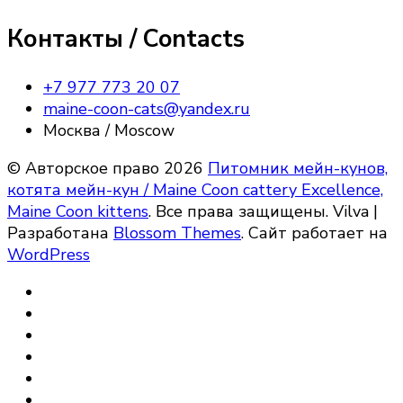
Контакты / Contacts
+7 977 773 20 07
maine-coon-cats@yandex.ru
Москва / Moscow
© Авторское право 2026
Питомник мейн-кунов,
котята мейн-кун / Maine Coon cattery Excellence,
Maine Coon kittens
. Все права защищены.
Vilva |
Разработана
Blossom Themes
. Сайт работает на
WordPress