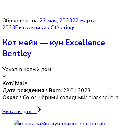
Обновлено на
22 мая, 2023
22 марта,
2023
Выпускники / Offsprings
Кот мейн — кун Excellence
Bentley
Уехал в новый дом
♂
Кот/ Male
Дата рождения / Born:
28.01.2023
Окрас / Color:
чёрный солидный/ black solid n
Читать далее