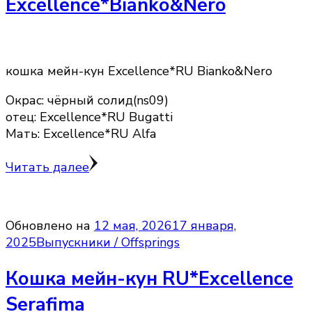
Excellence*Bianko&Nero
кошка мейн-кун Excellence*RU Bianko&Nero
Окрас: чёрный солид(ns09)
отец: Excellence*RU Bugatti
Мать: Excellence*RU Alfa
Читать далее
Обновлено на
12 мая, 2026
17 января,
2025
Выпускники / Offsprings
Кошка мейн-кун RU*Excellence
Serafima