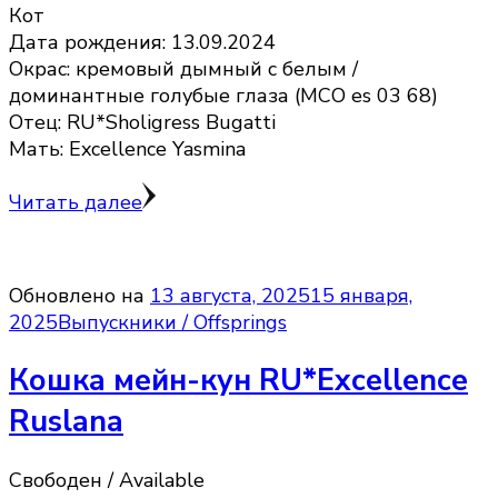
Кот
Дата рождения: 13.09.2024
Окрас: кремовый дымный с белым /
доминантные голубые глаза (MCO es 03 68)
Отец: RU*Sholigress Bugatti
Мать: Excellence Yasmina
Читать далее
Обновлено на
13 августа, 2025
15 января,
2025
Выпускники / Offsprings
Кошка мейн-кун RU*Excellence
Ruslana
Свободен / Available