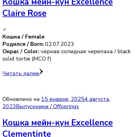
Кошка мейн-кун Excellence
Claire Rose
♂
Кошка / Female
Родился / Born:
02.07.2023
Окрас / Color:
чёрная солидная черепаха / black
solid tortie (MCO f)
Читать далее
Обновлено на
15 января, 2025
4 августа,
2023
Выпускники / Offsprings
Кошка мейн-кун Excellence
Clementinte