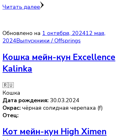
Читать далее
Обновлено на
1 октября, 2024
12 мая,
2024
Выпускники / Offsprings
Кошка мейн-кун Excellence
Kalinka
🇷🇺
Кошка
Дата рождения:
30.03.2024
Окрас:
чёрная солидная черепаха (f)
Отец:
Кот мейн-кун High Ximen