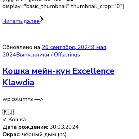
display="basic_thumbnail" thumbnail_crop="0"]
Читать далее
Обновлено на
26 сентября, 2024
9 мая,
2024
Выпускники / Offsprings
Кошка мейн-кун Excellence
Klawdia
wp:columns —>
🇷🇺
♂ Кошка
Дата рождения:
30.03.2024
Окрас:
чёрный дым (ns)