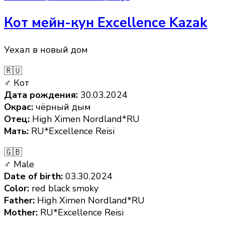
Кот мейн-кун Excellence Kazak
Уехал в новый дом
🇷🇺
♂ Кот
Дата рождения:
30.03.2024
Окрас:
чёрный дым
Отец:
High Ximen Nordland*RU
Мать:
RU*Excellence Reisi
🇬🇧
♂ Male
Date of birth:
03.30.2024
Color:
red black smoky
Father:
High Ximen Nordland*RU
Mother:
RU*Excellence Reisi