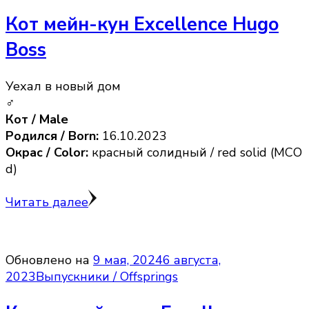
Кот мейн-кун Excellence Hugo
Boss
Уехал в новый дом
♂
Кот / Male
Родился / Born:
16.10.2023
Окрас / Color:
красный солидный / red solid (MCO
d)
Читать далее
Обновлено на
9 мая, 2024
6 августа,
2023
Выпускники / Offsprings