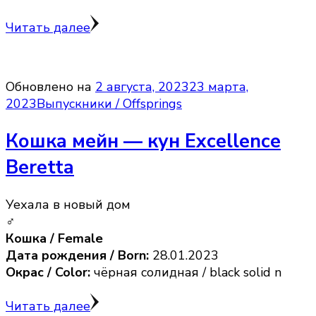
Читать далее
Обновлено на
2 августа, 2023
23 марта,
2023
Выпускники / Offsprings
Кошка мейн — кун Excellence
Beretta
Уехала в новый дом
♂
Кошка / Female
Дата рождения / Born:
28.01.2023
Окрас / Color:
чёрная солидная / black solid n
Читать далее