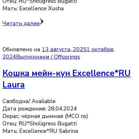
Отец: RU*Sholigress Bugatti
Мать: Excellence Xusha
Читать далее
Обновлено на
13 августа, 2025
1 октября,
2024
Выпускники / Offsprings
Кошка мейн-кун Excellence*RU
Laura
Свободна/ Available
Дата рождения: 28.04.2024
Окрас: чёрная дымная (MCO ns)
Отец: RU*Sholigress Bugatti
Мать: Excellence*RU Sabrina