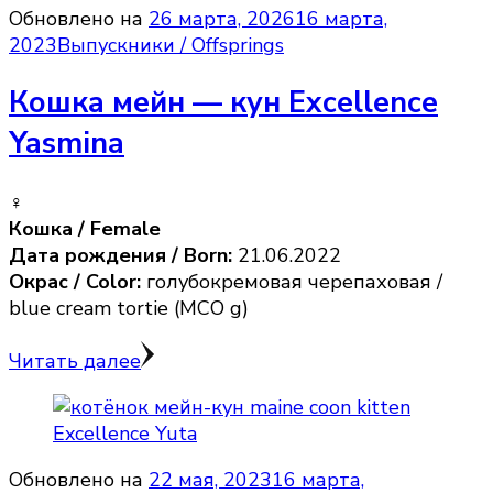
Обновлено на
26 марта, 2026
16 марта,
2023
Выпускники / Offsprings
Кошка мейн — кун Excellence
Yasmina
♀️
Кошка / Female
Дата рождения / Born:
21.06.2022
Окрас / Color:
голубокремовая черепаховая /
blue cream tortie (MCO g)
Читать далее
Обновлено на
22 мая, 2023
16 марта,