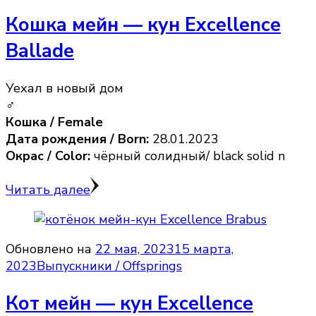
Кошка мейн — кун Excellence
Ballade
Уехал в новый дом
♂
Кошка / Female
Дата рождения / Born:
28.01.2023
Окрас / Color:
чёрный солидный/ black solid n
Читать далее
Обновлено на
22 мая, 2023
15 марта,
2023
Выпускники / Offsprings
Кот мейн — кун Excellence