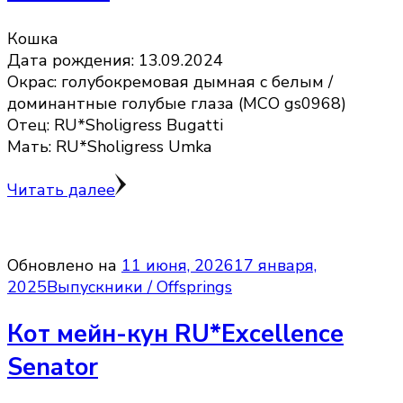
Кошка
Дата рождения: 13.09.2024
Окрас: голубокремовая дымная с белым /
доминантные голубые глаза (MCO gs0968)
Отец: RU*Sholigress Bugatti
Мать: RU*Sholigress Umka
Читать далее
Обновлено на
11 июня, 2026
17 января,
2025
Выпускники / Offsprings
Кот мейн-кун RU*Excellence
Senator