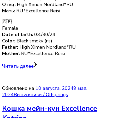
Отец:
High Ximen Nordland*RU
Мать:
RU*Excellence Reisi
🇬🇧
Female
Date of birth:
03./30/24
Color:
Black smoky (ns)
Father:
High Ximen Nordland*RU
Mother:
RU*Excellence Reisi
Читать далее
Обновлено на
10 августа, 2024
9 мая,
2024
Выпускники / Offsprings
Кошка мейн-кун Excellence