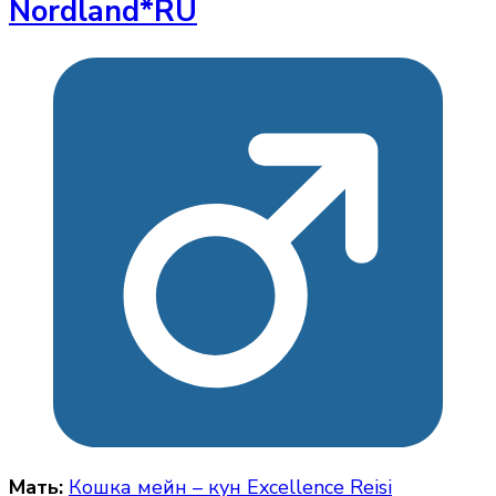
Nordland*RU
Мать:
Кошка мейн – кун Excellence Reisi