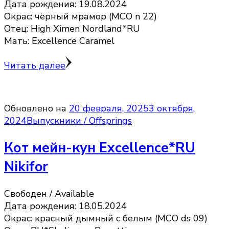
Дата рождения: 19.08.2024
Окрас: чёрный мрамор (MCO n 22)
Отец: High Ximen Nordland*RU
Мать: Excellence Caramel
Читать далее
Обновлено на
20 февраля, 2025
3 октября,
2024
Выпускники / Offsprings
Кот мейн-кун Excellence*RU
Nikifor
Свободен / Available
Дата рождения: 18.05.2024
Окрас: красный дымный с белым (MCO ds 09)