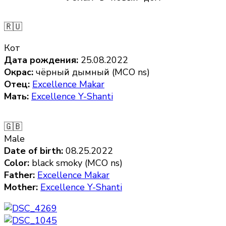
🇷🇺
Кот
Дата рождения:
25.08.2022
Окрас:
чёрный дымный (MCO ns)
Отец:
Excellence Makar
Мать:
Excellence Y-Shanti
🇬🇧
Male
Date of birth:
08.25.2022
Color:
black smoky (MCO ns)
Father:
Excellence Makar
Mother:
Excellence Y-Shanti