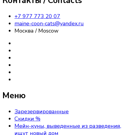
Контакты / Contacts
+7 977 773 20 07
maine-coon-cats@yandex.ru
Москва / Moscow
Меню
Зарезервированные
Скидки %
Мейн-куны, выведенные из разведения,
ищут новый дом