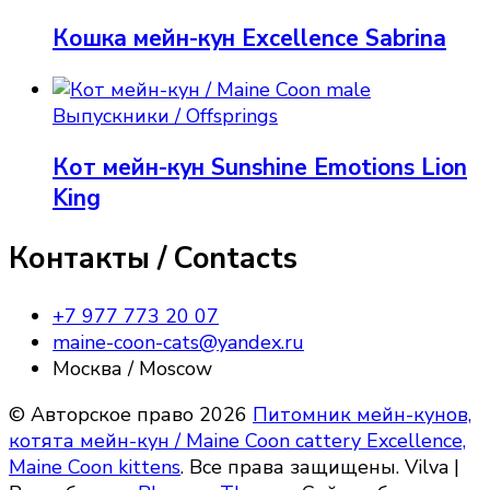
Кошка мейн-кун Excellence Sabrina
Выпускники / Offsprings
Кот мейн-кун Sunshine Emotions Lion
King
Контакты / Contacts
+7 977 773 20 07
maine-coon-cats@yandex.ru
Москва / Moscow
© Авторское право 2026
Питомник мейн-кунов,
котята мейн-кун / Maine Coon cattery Excellence,
Maine Coon kittens
. Все права защищены.
Vilva |